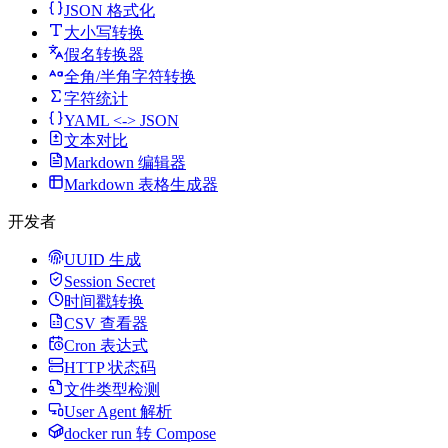
JSON 格式化
大小写转换
假名转换器
全角/半角字符转换
字符统计
YAML <-> JSON
文本对比
Markdown 编辑器
Markdown 表格生成器
开发者
UUID 生成
Session Secret
时间戳转换
CSV 查看器
Cron 表达式
HTTP 状态码
文件类型检测
User Agent 解析
docker run 转 Compose