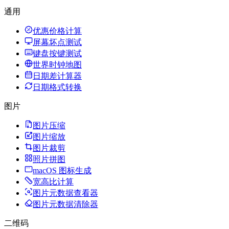
通用
优惠价格计算
屏幕坏点测试
键盘按键测试
世界时钟地图
日期差计算器
日期格式转换
图片
图片压缩
图片缩放
图片裁剪
照片拼图
macOS 图标生成
宽高比计算
图片元数据查看器
图片元数据清除器
二维码