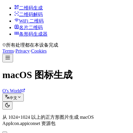
二维码生成
二维码解码
WiFi 二维码
名片二维码
条形码生成器
所有处理都在本设备完成
Terms
·
Privacy
·
Cookies
macOS 图标生成
O's World
中文
从 1024×1024 以上的正方形图片生成 macOS
AppIcon.appiconset 资源包