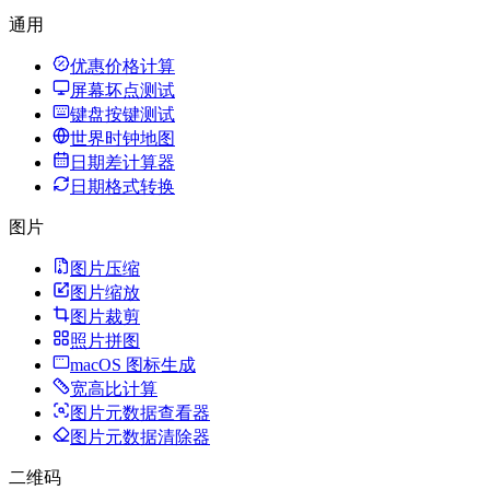
通用
优惠价格计算
屏幕坏点测试
键盘按键测试
世界时钟地图
日期差计算器
日期格式转换
图片
图片压缩
图片缩放
图片裁剪
照片拼图
macOS 图标生成
宽高比计算
图片元数据查看器
图片元数据清除器
二维码