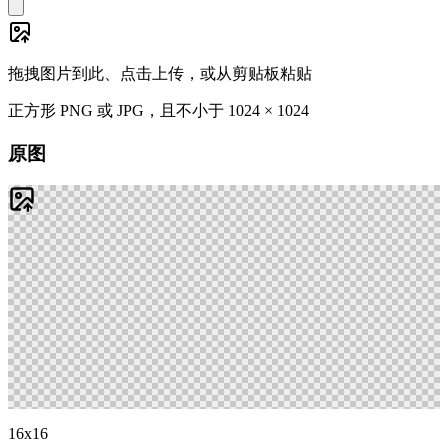
拖拽图片到此、点击上传，或从剪贴板粘贴
正方形 PNG 或 JPG，且不小于 1024 × 1024
原图
16x16