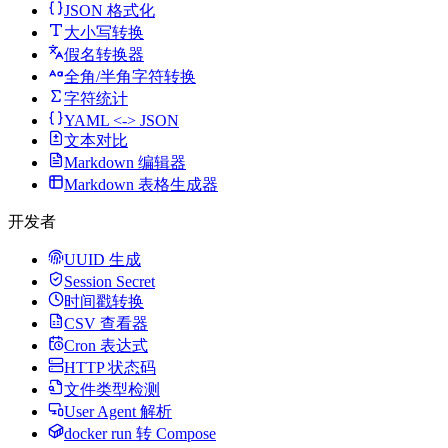
JSON 格式化
大小写转换
假名转换器
全角/半角字符转换
字符统计
YAML <-> JSON
文本对比
Markdown 编辑器
Markdown 表格生成器
开发者
UUID 生成
Session Secret
时间戳转换
CSV 查看器
Cron 表达式
HTTP 状态码
文件类型检测
User Agent 解析
docker run 转 Compose