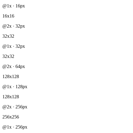
@
1x
·
16
px
16x16
@
2x
·
32
px
32x32
@
1x
·
32
px
32x32
@
2x
·
64
px
128x128
@
1x
·
128
px
128x128
@
2x
·
256
px
256x256
@
1x
·
256
px