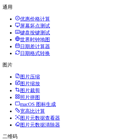
通用
优惠价格计算
屏幕坏点测试
键盘按键测试
世界时钟地图
日期差计算器
日期格式转换
图片
图片压缩
图片缩放
图片裁剪
照片拼图
macOS 图标生成
宽高比计算
图片元数据查看器
图片元数据清除器
二维码