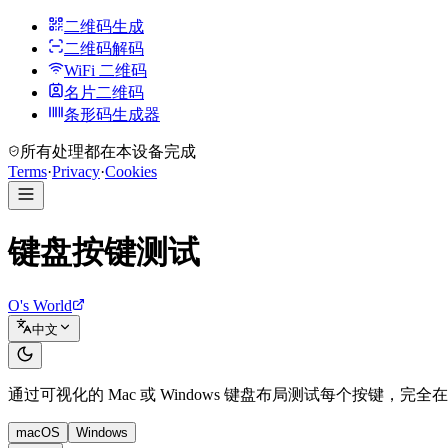
二维码生成
二维码解码
WiFi 二维码
名片二维码
条形码生成器
所有处理都在本设备完成
Terms
·
Privacy
·
Cookies
键盘按键测试
O's World
中文
通过可视化的 Mac 或 Windows 键盘布局测试每个按键，完
macOS
Windows