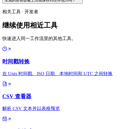
生成的密钥会被上传或保存到任何地方吗？
相关工具
·
开发者
继续使用相近工具
快速进入同一工作流里的其他工具。
时间戳转换
在 Unix 时间戳、ISO 日期、本地时间和 UTC 之间转换
CSV 查看器
解析 CSV 文本并以表格预览