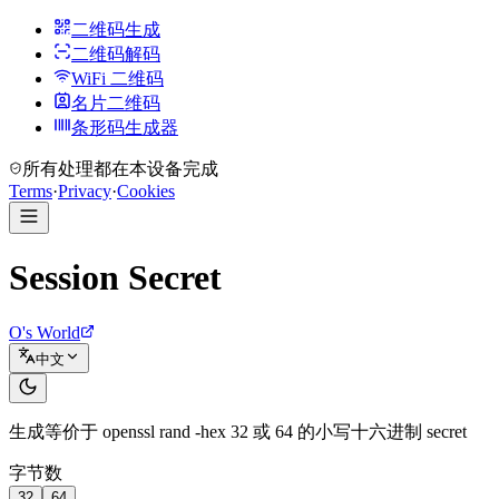
二维码生成
二维码解码
WiFi 二维码
名片二维码
条形码生成器
所有处理都在本设备完成
Terms
·
Privacy
·
Cookies
Session Secret
O's World
中文
生成等价于 openssl rand -hex 32 或 64 的小写十六进制 secret
字节数
32
64