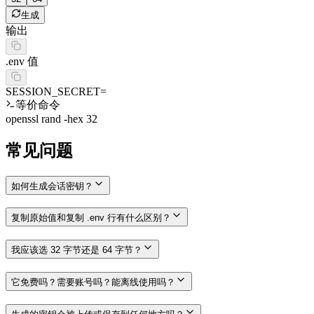
生成
输出
.env 值
SESSION_SECRET=
等价命令
openssl rand -hex 32
常见问题
如何生成会话密钥？
复制原始值和复制 .env 行有什么区别？
我应该选 32 字节还是 64 字节？
它免费吗？需要账号吗？能离线使用吗？