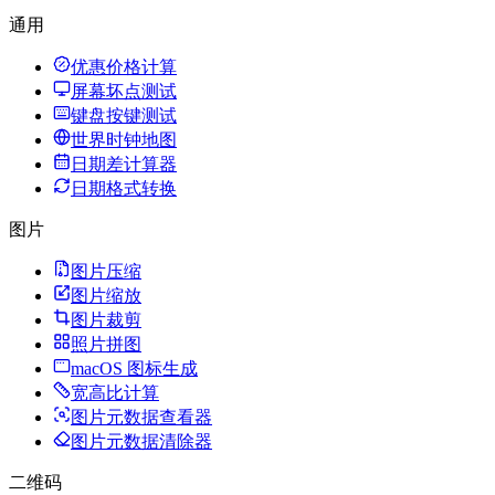
通用
优惠价格计算
屏幕坏点测试
键盘按键测试
世界时钟地图
日期差计算器
日期格式转换
图片
图片压缩
图片缩放
图片裁剪
照片拼图
macOS 图标生成
宽高比计算
图片元数据查看器
图片元数据清除器
二维码