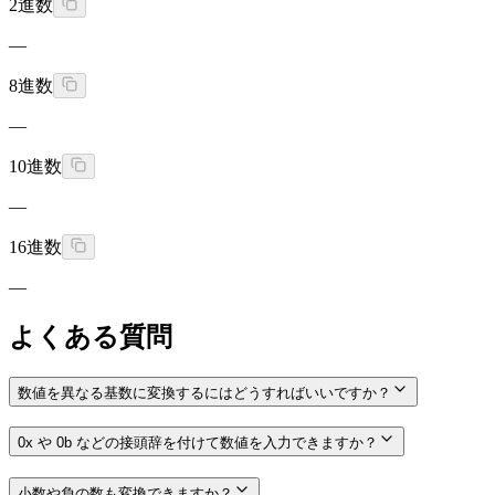
2進数
—
8進数
—
10進数
—
16進数
—
よくある質問
数値を異なる基数に変換するにはどうすればいいですか？
0x や 0b などの接頭辞を付けて数値を入力できますか？
小数や負の数も変換できますか？