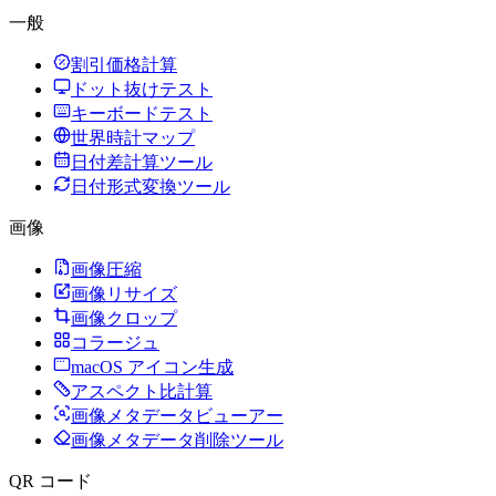
一般
割引価格計算
ドット抜けテスト
キーボードテスト
世界時計マップ
日付差計算ツール
日付形式変換ツール
画像
画像圧縮
画像リサイズ
画像クロップ
コラージュ
macOS アイコン生成
アスペクト比計算
画像メタデータビューアー
画像メタデータ削除ツール
QR コード