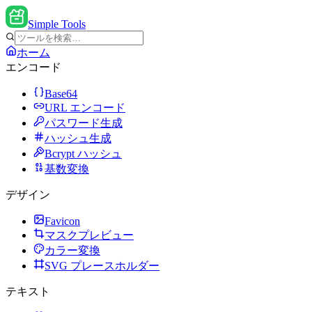
Simple Tools
ホーム
エンコード
Base64
URL エンコード
パスワード生成
ハッシュ生成
Bcrypt ハッシュ
基数変換
デザイン
Favicon
マスクプレビュー
カラー変換
SVG プレースホルダー
テキスト