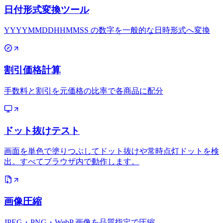
日付形式変換ツール
YYYYMMDDHHMMSS の数字を一般的な日時形式へ変換
割引価格計算
手数料と割引を元価格の比率で各商品に配分
ドット抜けテスト
画面を単色で塗りつぶしてドット抜けや常時点灯ドットを検
出。すべてブラウザ内で動作します。
画像圧縮
JPEG・PNG・WebP 画像を品質指定で圧縮