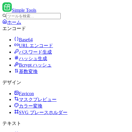
Simple Tools
ホーム
エンコード
Base64
URL エンコード
パスワード生成
ハッシュ生成
Bcrypt ハッシュ
基数変換
デザイン
Favicon
マスクプレビュー
カラー変換
SVG プレースホルダー
テキスト