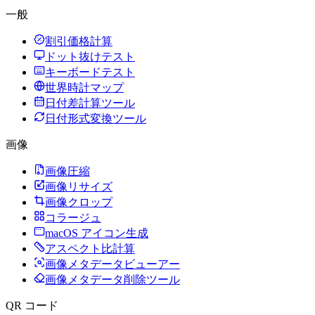
一般
割引価格計算
ドット抜けテスト
キーボードテスト
世界時計マップ
日付差計算ツール
日付形式変換ツール
画像
画像圧縮
画像リサイズ
画像クロップ
コラージュ
macOS アイコン生成
アスペクト比計算
画像メタデータビューアー
画像メタデータ削除ツール
QR コード