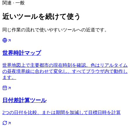
関連
·
一般
近いツールを続けて使う
同じ作業の流れで使いやすいツールへの近道です。
世界時計マップ
世界地図上で主要都市の現在時刻を確認。色はリアルタイム
の昼夜境界線に合わせて変化し、すべてブラウザ内で動作し
ます。
日付差計算ツール
2つの日付を比較、または期間を加減して目標日時を計算