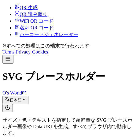
QR 生成
QR 読み取り
WiFi QR コード
名刺 QR コード
バーコードジェネレーター
すべての処理はこの端末で行われます
Terms
·
Privacy
·
Cookies
SVG プレースホルダー
O's World
日本語
サイズ・色・テキストを指定して超軽量な SVG プレースホ
ルダー画像や Data URI を生成。すべてブラウザ内で動作し
ます。