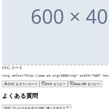
SVG コード
<svg xmlns="http://www.w3.org/2000/svg" width="600" hei
SVG をダウンロード
SVG をコピー
Data URI をコピー
よくある質問
SVG プレースホルダーは何に使いますか？