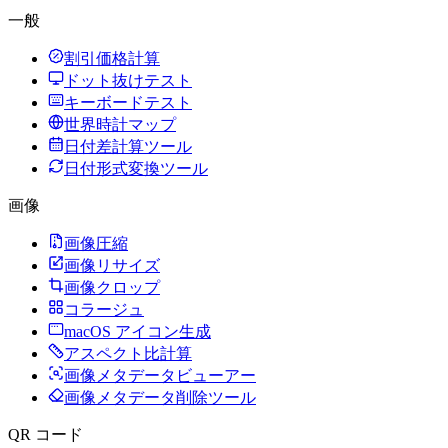
一般
割引価格計算
ドット抜けテスト
キーボードテスト
世界時計マップ
日付差計算ツール
日付形式変換ツール
画像
画像圧縮
画像リサイズ
画像クロップ
コラージュ
macOS アイコン生成
アスペクト比計算
画像メタデータビューアー
画像メタデータ削除ツール
QR コード