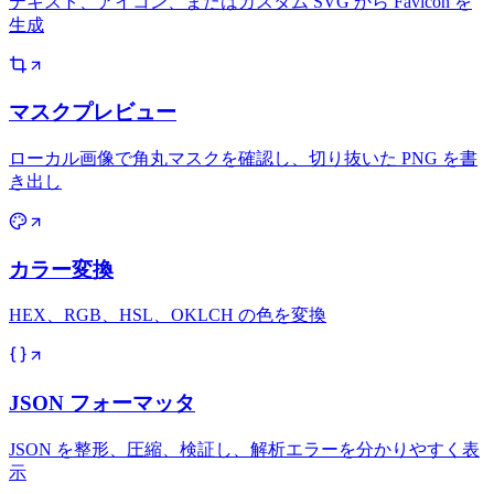
テキスト、アイコン、またはカスタム SVG から Favicon を
生成
マスクプレビュー
ローカル画像で角丸マスクを確認し、切り抜いた PNG を書
き出し
カラー変換
HEX、RGB、HSL、OKLCH の色を変換
JSON フォーマッタ
JSON を整形、圧縮、検証し、解析エラーを分かりやすく表
示