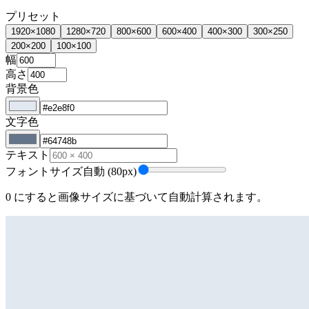
プリセット
1920
×
1080
1280
×
720
800
×
600
600
×
400
400
×
300
300
×
250
200
×
200
100
×
100
幅
高さ
背景色
文字色
テキスト
フォントサイズ
自動 (80px)
0 にすると画像サイズに基づいて自動計算されます。