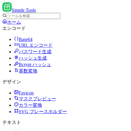
Simple Tools
ホーム
エンコード
Base64
URL エンコード
パスワード生成
ハッシュ生成
Bcrypt ハッシュ
基数変換
デザイン
Favicon
マスクプレビュー
カラー変換
SVG プレースホルダー
テキスト