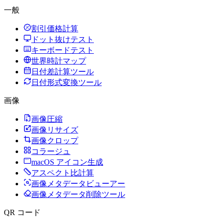
一般
割引価格計算
ドット抜けテスト
キーボードテスト
世界時計マップ
日付差計算ツール
日付形式変換ツール
画像
画像圧縮
画像リサイズ
画像クロップ
コラージュ
macOS アイコン生成
アスペクト比計算
画像メタデータビューアー
画像メタデータ削除ツール
QR コード