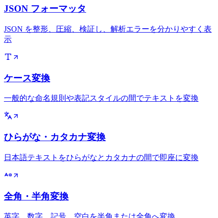
JSON フォーマッタ
JSON を整形、圧縮、検証し、解析エラーを分かりやすく表
示
ケース変換
一般的な命名規則や表記スタイルの間でテキストを変換
ひらがな・カタカナ変換
日本語テキストをひらがなとカタカナの間で即座に変換
全角・半角変換
英字、数字、記号、空白を半角または全角へ変換