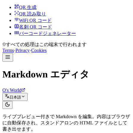
QR 生成
QR 読み取り
WiFi QR コード
名刺 QR コード
バーコードジェネレーター
すべての処理はこの端末で行われます
Terms
·
Privacy
·
Cookies
Markdown エディタ
O's World
日本語
ライブプレビュー付きで Markdown を編集。内容はブラウザ
に自動保存され、スタンドアロンの HTML ファイルとして
書き出せます。