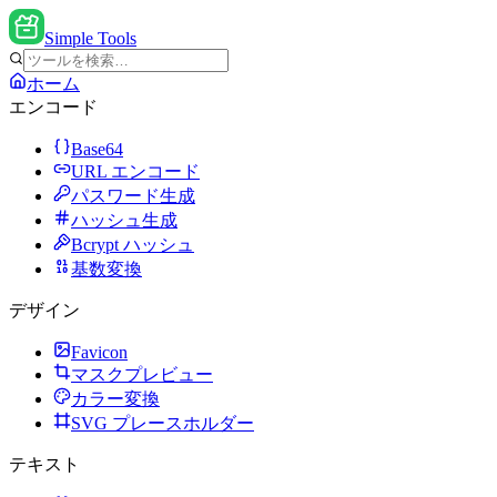
Simple Tools
ホーム
エンコード
Base64
URL エンコード
パスワード生成
ハッシュ生成
Bcrypt ハッシュ
基数変換
デザイン
Favicon
マスクプレビュー
カラー変換
SVG プレースホルダー
テキスト