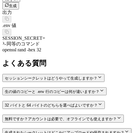
生成
出力
.env 値
SESSION_SECRET=
同等のコマンド
openssl rand -hex 32
よくある質問
セッションシークレットはどうやって生成しますか？
生の値のコピーと .env 行のコピーは何が違いますか？
32 バイトと 64 バイトのどちらを選べばよいですか？
無料ですか？アカウントは必要で、オフラインでも使えますか？
生成されたシークレットはどこかにアップロードや保存されますか？