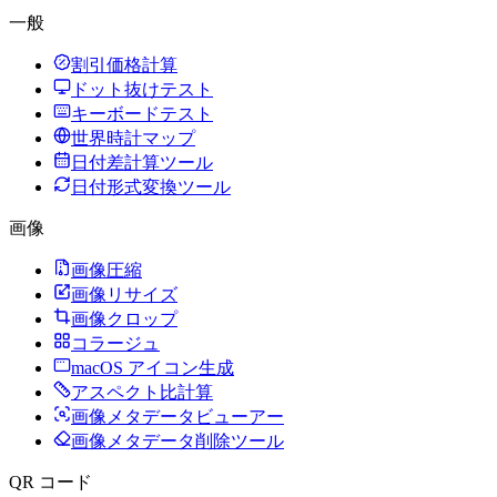
一般
割引価格計算
ドット抜けテスト
キーボードテスト
世界時計マップ
日付差計算ツール
日付形式変換ツール
画像
画像圧縮
画像リサイズ
画像クロップ
コラージュ
macOS アイコン生成
アスペクト比計算
画像メタデータビューアー
画像メタデータ削除ツール
QR コード