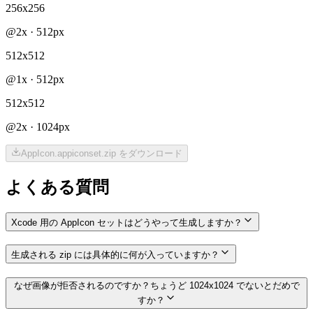
256x256
@
2x
·
512
px
512x512
@
1x
·
512
px
512x512
@
2x
·
1024
px
AppIcon.appiconset.zip をダウンロード
よくある質問
Xcode 用の AppIcon セットはどうやって生成しますか？
生成される zip には具体的に何が入っていますか？
なぜ画像が拒否されるのですか？ちょうど 1024x1024 でないとだめで
すか？