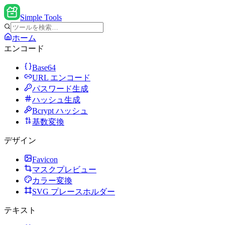
Simple Tools
ホーム
エンコード
Base64
URL エンコード
パスワード生成
ハッシュ生成
Bcrypt ハッシュ
基数変換
デザイン
Favicon
マスクプレビュー
カラー変換
SVG プレースホルダー
テキスト