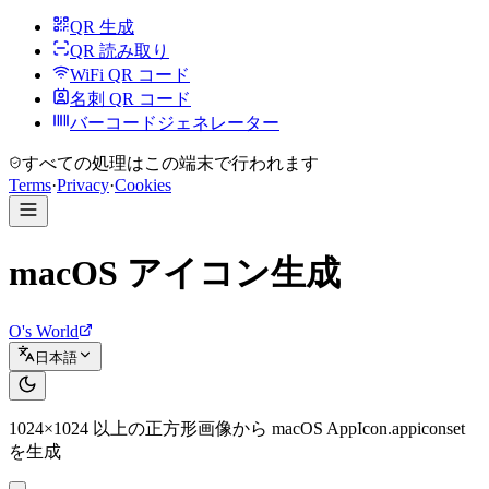
QR 生成
QR 読み取り
WiFi QR コード
名刺 QR コード
バーコードジェネレーター
すべての処理はこの端末で行われます
Terms
·
Privacy
·
Cookies
macOS アイコン生成
O's World
日本語
1024×1024 以上の正方形画像から macOS AppIcon.appiconset
を生成