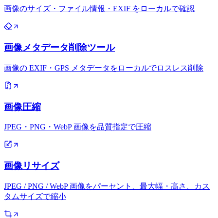
画像のサイズ・ファイル情報・EXIF をローカルで確認
画像メタデータ削除ツール
画像の EXIF・GPS メタデータをローカルでロスレス削除
画像圧縮
JPEG・PNG・WebP 画像を品質指定で圧縮
画像リサイズ
JPEG / PNG / WebP 画像をパーセント、最大幅・高さ、カス
タムサイズで縮小